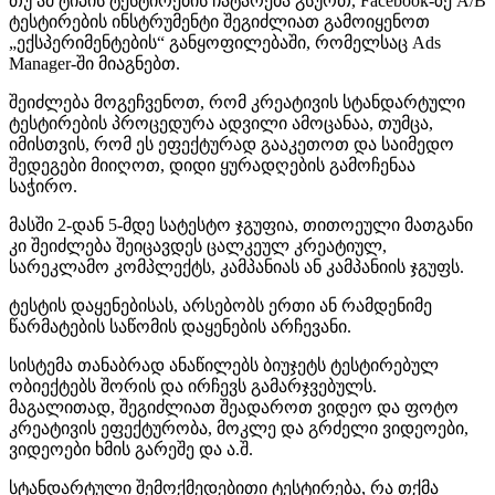
თუ ამ ტიპის ტესტირების ჩატარება გსურთ, Facebook-ზე A/B
ტესტირების ინსტრუმენტი შეგიძლიათ გამოიყენოთ
„ექსპერიმენტების“ განყოფილებაში, რომელსაც Ads
Manager-ში მიაგნებთ.
შეიძლება მოგეჩვენოთ, რომ კრეატივის სტანდარტული
ტესტირების პროცედურა ადვილი ამოცანაა, თუმცა,
იმისთვის, რომ ეს ეფექტურად გააკეთოთ და საიმედო
შედეგები მიიღოთ, დიდი ყურადღების გამოჩენაა
საჭირო.
მასში 2-დან 5-მდე სატესტო ჯგუფია, თითოეული მათგანი
კი შეიძლება შეიცავდეს ცალკეულ კრეატიულ,
სარეკლამო კომპლექტს, კამპანიას ან კამპანიის ჯგუფს.
ტესტის დაყენებისას, არსებობს ერთი ან რამდენიმე
წარმატების საწომის დაყენების არჩევანი.
სისტემა თანაბრად ანაწილებს ბიუჯეტს ტესტირებულ
ობიექტებს შორის და ირჩევს გამარჯვებულს.
მაგალითად, შეგიძლიათ შეადაროთ ვიდეო და ფოტო
კრეატივის ეფექტურობა, მოკლე და გრძელი ვიდეოები,
ვიდეოები ხმის გარეშე და ა.შ.
სტანდარტული შემოქმედებითი ტესტირება, რა თქმა