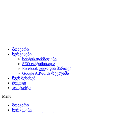
მთავარი
სერვისები
საიტის დამზადება
SEO ოპტიმიზაცია
Facebook გვერდის მართვა
Google AdWords რეკლამა
ჩვენ შესახებ
ბლოგი
კონტაქტი
Menu
მთავარი
სერვისები