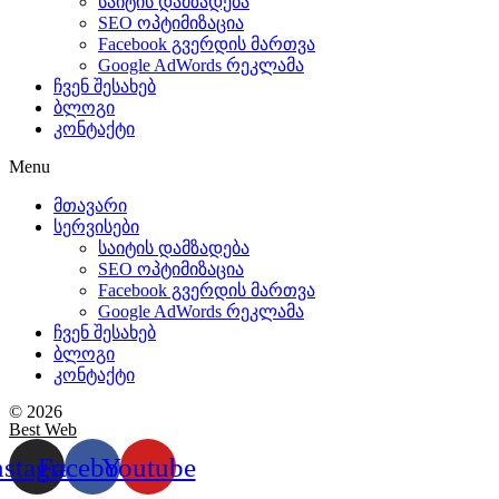
საიტის დამზადება
SEO ოპტიმიზაცია
Facebook გვერდის მართვა
Google AdWords რეკლამა
ჩვენ შესახებ
ბლოგი
კონტაქტი
Menu
მთავარი
სერვისები
საიტის დამზადება
SEO ოპტიმიზაცია
Facebook გვერდის მართვა
Google AdWords რეკლამა
ჩვენ შესახებ
ბლოგი
კონტაქტი
© 2026
Best Web
nstagram
Facebook
Youtube