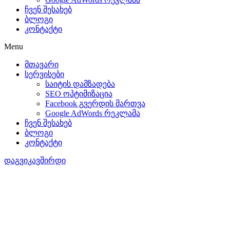
ჩვენ შესახებ
ბლოგი
კონტაქტი
Menu
მთავარი
სერვისები
საიტის დამზადება
SEO ოპტიმიზაცია
Facebook გვერდის მართვა
Google AdWords რეკლამა
ჩვენ შესახებ
ბლოგი
კონტაქტი
დაგვიკავშირდი