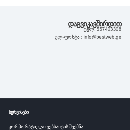
დაგვიკავშირდით
ტელ: 557403308
ელ-ფოსტა : info@bestweb.ge
ᲡᲔᲠᲕᲘᲡᲔᲑᲘ
კორპორატიული ვებსაიტის შექმნა