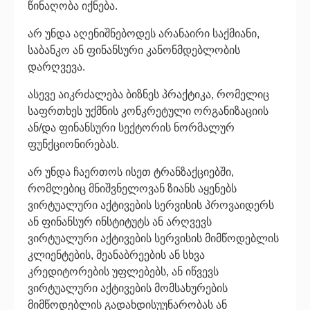
წინაღობა იქნება.
არ უნდა აღენიშნებოდეს არანაირი საქმიანი,
საბანკო ან ფინანსური კანონმდებლობის
დარღვევა.
ასევე აიკრძალება ბიზნეს პრაქტიკა, რომელიც
საფრთხეს უქმნის კონკრეტული ორგანიზაციის
ან/და ფინანსური სექტორის ნორმალურ
ფუნქციონირებას.
არ უნდა ჩაერთოს ისეთ ტრანზაქციებში,
რომლებიც მნიშვნელოვან ზიანს აყენებს
ვირტუალური აქტივების სერვისის პროვაიდერს
ან ფინანსურ ინსტიტუტს ან არღვევს
ვირტუალური აქტივების სერვისის მიმწოდებლის
კლიენტების, მეანაბრეების ან სხვა
კრედიტორების უფლებებს, ან იწვევს
ვირტუალური აქტივების მომსახურების
მიმწოდებლის გადახდისუუნარობას ან