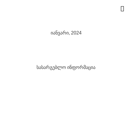
ჩ
იანვარი, 2024
სასარგებლო ინფორმაცია