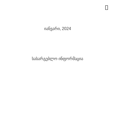
ჩ
იანვარი, 2024
სასარგებლო ინფორმაცია