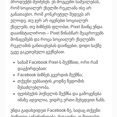
პროდუქტს შეიძენენ. ეს მოგცემთ საშუალებას,
რომ სოციალურ ქსელში რეკლამა ისე არ
განათავსო, რომ კონკრეტულ შედეგს არ
ელოდე. თუ ჯერ არ იყენებთ სოციალურ
ქსელებს, თუ ბიზნესს ფლობთ, Pixel მაინც უნდა
დააინსტალიროთ – Pixel წინასწარ შეაგროვებს
მონაცემებს და როცა სოციალურ ქსელებში
რეკლამის განთავსებას დაიწყებთ, დიდი საქმე
უკვე გაკეთებული გექნებათ.
სანამ Facebook Pixel-ს შექმნით, ორი რამ
დაგჭირდებათ:
Facebook ბიზნეს გვერდის შექმნა;
თქვენი ვებსაიტის კოდზე წვდომის
შესაძლებლობა.
ფეისბუქის პიქსელის შექმნა და გამოყენება
იმაზე ადვილია, ვიდრე ერთი შეხედვით ჩანს.
უნდა გადახვიდეთ Facebook-ზე, სადაც თქვენი
პიქსელი გენერირდება. როგორც კი მიიღებთ